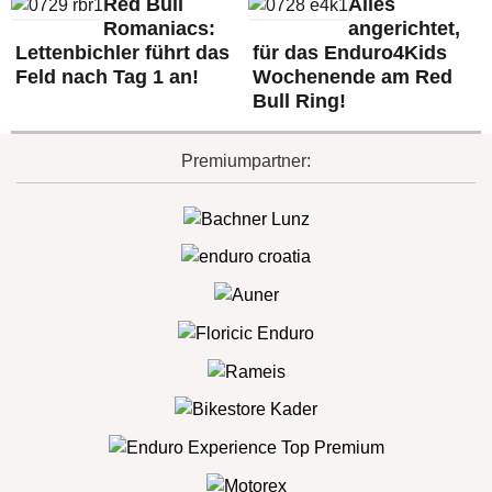
Red Bull
Alles
Romaniacs:
angerichtet,
Lettenbichler führt das
für das Enduro4Kids
Feld nach Tag 1 an!
Wochenende am Red
Bull Ring!
Premiumpartner: