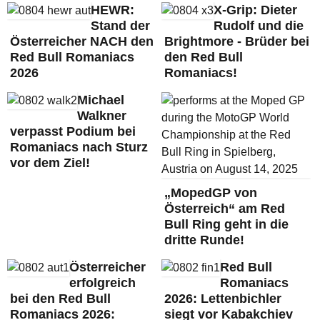
HEWR:
X-Grip: Dieter
Stand der
Rudolf und die
Österreicher NACH den
Brightmore - Brüder bei
Red Bull Romaniacs
den Red Bull
2026
Romaniacs!
Michael
Walkner
verpasst Podium bei
Romaniacs nach Sturz
vor dem Ziel!
„MopedGP von
Österreich“ am Red
Bull Ring geht in die
dritte Runde!
Österreicher
Red Bull
erfolgreich
Romaniacs
bei den Red Bull
2026: Lettenbichler
Romaniacs 2026:
siegt vor Kabakchiev