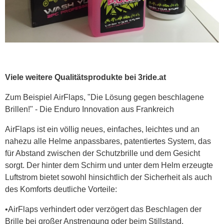
Viele weitere Qualitätsprodukte bei 3ride.at
Zum Beispiel AirFlaps, "Die Lösung gegen beschlagene
Brillen!" - Die Enduro Innovation aus Frankreich
AirFlaps ist ein völlig neues, einfaches, leichtes und an
nahezu alle Helme anpassbares, patentiertes System, das
für Abstand zwischen der Schutzbrille und dem Gesicht
sorgt. Der hinter dem Schirm und unter dem Helm erzeugte
Luftstrom bietet sowohl hinsichtlich der Sicherheit als auch
des Komforts deutliche Vorteile:
•AirFlaps verhindert oder verzögert das Beschlagen der
Brille bei großer Anstrengung oder beim Stillstand,