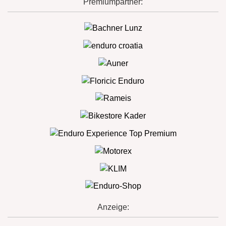
Premiumpartner:
Anzeige: