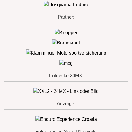
Partner:
Entdecke 24MX:
Anzeige:
Folge uns im Social Network: