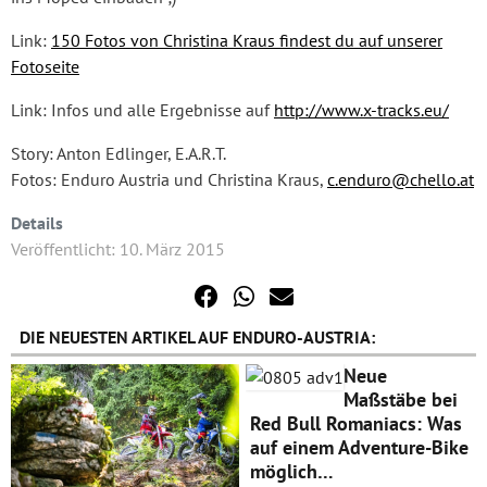
Link:
150 Fotos von Christina Kraus findest du auf unserer
Fotoseite
Link: Infos und alle Ergebnisse auf
http://www.x-tracks.eu/
Story: Anton Edlinger, E.A.R.T.
Fotos: Enduro Austria und Christina Kraus,
c.enduro@chello.at
Details
Veröffentlicht: 10. März 2015
DIE NEUESTEN ARTIKEL AUF ENDURO-AUSTRIA:
Neue
Maßstäbe bei
Red Bull Romaniacs: Was
auf einem Adventure-Bike
möglich…