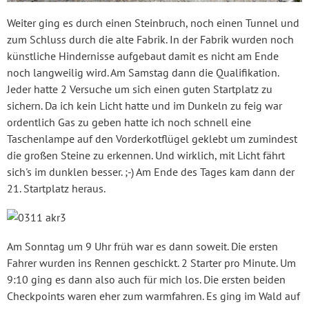
Weiter ging es durch einen Steinbruch, noch einen Tunnel und
zum Schluss durch die alte Fabrik. In der Fabrik wurden noch
künstliche Hindernisse aufgebaut damit es nicht am Ende
noch langweilig wird. Am Samstag dann die Qualifikation.
Jeder hatte 2 Versuche um sich einen guten Startplatz zu
sichern. Da ich kein Licht hatte und im Dunkeln zu feig war
ordentlich Gas zu geben hatte ich noch schnell eine
Taschenlampe auf den Vorderkotflügel geklebt um zumindest
die großen Steine zu erkennen. Und wirklich, mit Licht fährt
sich's im dunklen besser. ;-) Am Ende des Tages kam dann der
21. Startplatz heraus.
Am Sonntag um 9 Uhr früh war es dann soweit. Die ersten
Fahrer wurden ins Rennen geschickt. 2 Starter pro Minute. Um
9:10 ging es dann also auch für mich los. Die ersten beiden
Checkpoints waren eher zum warmfahren. Es ging im Wald auf