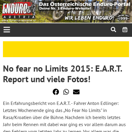
No fear no Limits 2015: E.A.R.T.
Report und viele Fotos!
Ein Erfahrungsbericht von E.A.R.T. - Fahrer Anton Edlinger:
Letztes Wochenende ging das „No Fear No Limits" in
Rasa/Kroatien über die Bühne. Nachdem ich bereits letztes
Jahr beim Rennen mit dabei war ging es vor allem darum aus
den Fehlern vom letzten Jahr zu lernen. Vor allem was die