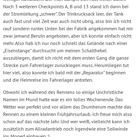
Nach 3 weiteren Checkpoints A, B und 13 stand ich dann bei
der Stromleitung „schwer". Der Trinkrucksack leer, der Tank
auch fast und viel Zeit war auch nicht übrig, also bin ich nicht
rauf sondern runter. Unten bei der Fabrik angekommen hat mir
zwar jemand Benzin angeboten, aber ich konnte einfach nicht
mehr. Also hab ich nur noch schnell das Gelände nach einer
„Eisenstange" durchsucht um meinen Schalthebel
auszubiegen, damit ich nicht mit dem ersten Gang die ganze
Strecke zum Fahrerlager zurücklegen muss. Herumliegen tut
hier viel, also konnte ich bald mit der „Reparatur" beginnen
und die Heimreise ins Fahrerlager antreten.
Obwohl ich während des Rennens so einige Unchristliche
Namen im Mund hatte war es ein tolles Wochenende. Das
Wetter war perfekt und vor allem das Drumherum machte das
Rennen zu einem kleinen Frühjahrsurlaub. Ich freue mich also
schon auf das nächste Jahr. Und wer weiß, vielleicht kann ich
zusätzlich zum Allradantrieb noch irgendwie eine Seilwinde
ins Moped einbauen ;)