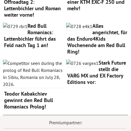
Offroadtag 2:
einer KTM EXC-F 250 und
Lettenbichler und Roman
mehr!
weiter vorne!
Red Bull
Alles
Romaniacs:
angerichtet, für
Lettenbichler führt das
das Enduro4Kids
Feld nach Tag 1 an!
Wochenende am Red Bull
Ring!
Stark Future
stellt die
VARG MX und EX Factory
Editions vor:
Teodor Kabakchiev
gewinnt den Red Bull
Romaniacs Prolog!
Premiumpartner: