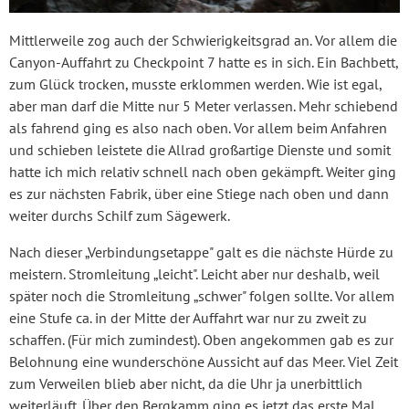
Mittlerweile zog auch der Schwierigkeitsgrad an. Vor allem die
Canyon-Auffahrt zu Checkpoint 7 hatte es in sich. Ein Bachbett,
zum Glück trocken, musste erklommen werden. Wie ist egal,
aber man darf die Mitte nur 5 Meter verlassen. Mehr schiebend
als fahrend ging es also nach oben. Vor allem beim Anfahren
und schieben leistete die Allrad großartige Dienste und somit
hatte ich mich relativ schnell nach oben gekämpft. Weiter ging
es zur nächsten Fabrik, über eine Stiege nach oben und dann
weiter durchs Schilf zum Sägewerk.
Nach dieser „Verbindungsetappe" galt es die nächste Hürde zu
meistern. Stromleitung „leicht". Leicht aber nur deshalb, weil
später noch die Stromleitung „schwer" folgen sollte. Vor allem
eine Stufe ca. in der Mitte der Auffahrt war nur zu zweit zu
schaffen. (Für mich zumindest). Oben angekommen gab es zur
Belohnung eine wunderschöne Aussicht auf das Meer. Viel Zeit
zum Verweilen blieb aber nicht, da die Uhr ja unerbittlich
weiterläuft. Über den Bergkamm ging es jetzt das erste Mal