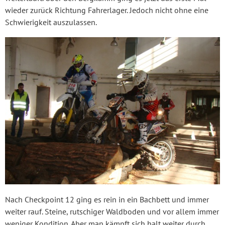
wieder zurück Richtung Fahrerlager. Jedoch nicht ohne eine
Schwierigkeit auszulassen.
Nach Checkpoint 12 ging es rein in ein Bachbett und immer
weiter rauf. Steine, rutschiger Waldboden und vor allem immer
weniger Kondition. Aber man kämpft sich halt weiter durch.