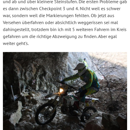
und ab und über kleinere Steinstufen. Die ersten Probleme gab
es dann zwischen Checkpoint 3 und 4. Nicht weil es schwer
war, sondern weil die Markierungen fehlten. Ob jetzt aus
Versehen überfahren oder absichtlich weggerissen sei mal
dahingestellt, trotzdem bin ich mit 5 weiteren Fahrern im Kreis
gefahren um die richtige Abzweigung zu finden. Aber egal
weiter geht's.