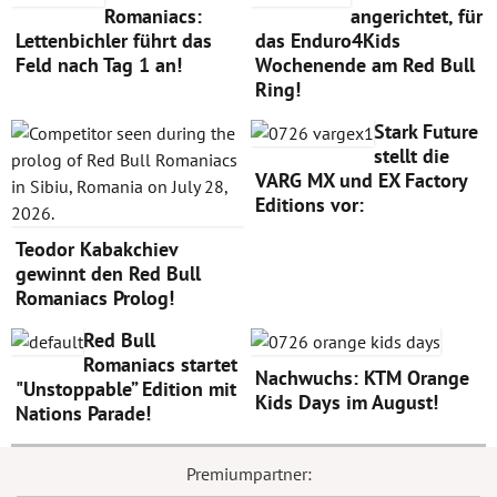
Romaniacs:
angerichtet, für
Lettenbichler führt das
das Enduro4Kids
Feld nach Tag 1 an!
Wochenende am Red Bull
Ring!
Stark Future
stellt die
VARG MX und EX Factory
Editions vor:
Teodor Kabakchiev
gewinnt den Red Bull
Romaniacs Prolog!
Red Bull
Romaniacs startet
Nachwuchs: KTM Orange
"Unstoppable” Edition mit
Kids Days im August!
Nations Parade!
Premiumpartner: