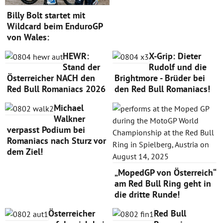
Billy Bolt startet mit
Wildcard beim EnduroGP
von Wales:
HEWR:
X-Grip: Dieter
Stand der
Rudolf und die
Österreicher NACH den
Brightmore - Brüder bei
Red Bull Romaniacs 2026
den Red Bull Romaniacs!
Michael
Walkner
verpasst Podium bei
Romaniacs nach Sturz vor
dem Ziel!
„MopedGP von Österreich“
am Red Bull Ring geht in
die dritte Runde!
Österreicher
Red Bull