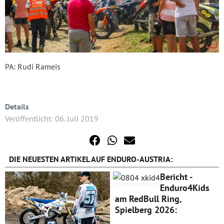
PA: Rudi Rameis
Details
Veröffentlicht: 06. Juli 2019
DIE NEUESTEN ARTIKEL AUF ENDURO-AUSTRIA:
Bericht -
Enduro4Kids
am RedBull Ring,
Spielberg 2026: