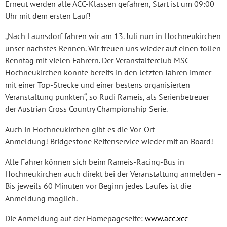
Erneut werden alle ACC-Klassen gefahren, Start ist um 09:00
Uhr mit dem ersten Lauf!
„Nach Launsdorf fahren wir am 13. Juli nun in Hochneukirchen
unser nächstes Rennen. Wir freuen uns wieder auf einen tollen
Renntag mit vielen Fahrern. Der Veranstalterclub MSC
Hochneukirchen konnte bereits in den letzten Jahren immer
mit einer Top-Strecke und einer bestens organisierten
Veranstaltung punkten“, so Rudi Rameis, als Serienbetreuer
der Austrian Cross Country Championship Serie.
Auch in Hochneukirchen gibt es die Vor-Ort-
Anmeldung! Bridgestone Reifenservice wieder mit an Board!
Alle Fahrer können sich beim Rameis-Racing-Bus in
Hochneukirchen auch direkt bei der Veranstaltung anmelden –
Bis jeweils 60 Minuten vor Beginn jedes Laufes ist die
Anmeldung möglich.
Die Anmeldung auf der Homepageseite:
www.acc.xcc-