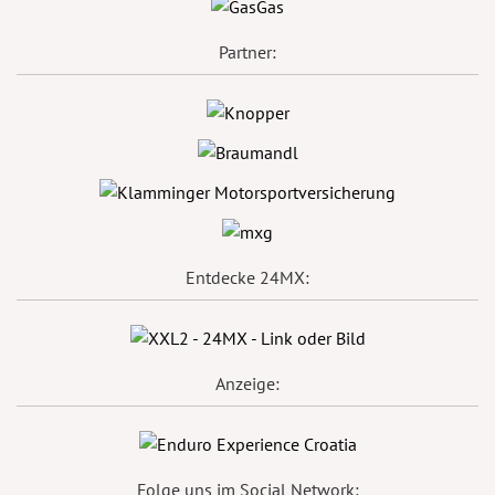
Partner:
Entdecke 24MX:
Anzeige:
Folge uns im Social Network: