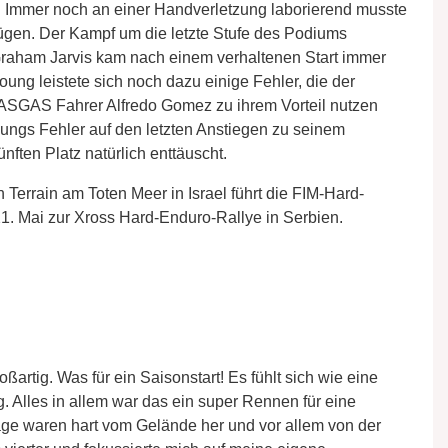
t. Immer noch an einer Handverletzung laborierend musste
nügen. Der Kampf um die letzte Stufe des Podiums
 Graham Jarvis kam nach einem verhaltenen Start immer
oung leistete sich noch dazu einige Fehler, die der
ASGAS Fahrer Alfredo Gomez zu ihrem Vorteil nutzen
oungs Fehler auf den letzten Anstiegen zu seinem
nften Platz natürlich enttäuscht.
Terrain am Toten Meer in Israel führt die FIM-Hard-
1. Mai zur Xross Hard-Enduro-Rallye in Serbien.
ßartig. Was für ein Saisonstart! Es fühlt sich wie eine
. Alles in allem war das ein super Rennen für eine
age waren hart vom Gelände her und vor allem von der