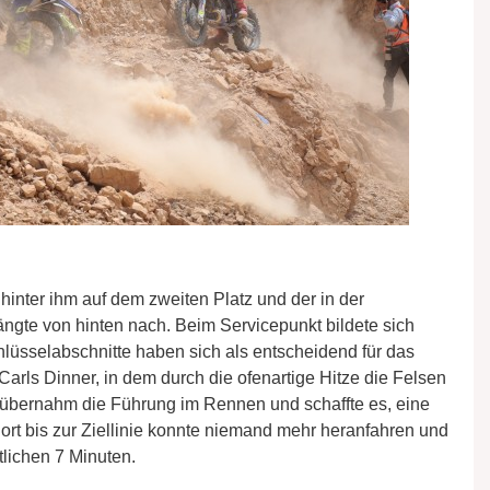
e hinter ihm auf dem zweiten Platz und der in der
rängte von hinten nach. Beim Servicepunkt bildete sich
hlüsselabschnitte haben sich als entscheidend für das
Carls Dinner, in dem durch die ofenartige Hitze die Felsen
 übernahm die Führung im Rennen und schaffte es, eine
ort bis zur Ziellinie konnte niemand mehr heranfahren und
tlichen 7 Minuten.