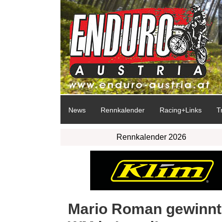
News
Rennkalender
Racing+Links
T
Rennkalender 2026
Mario Roman gewinnt 