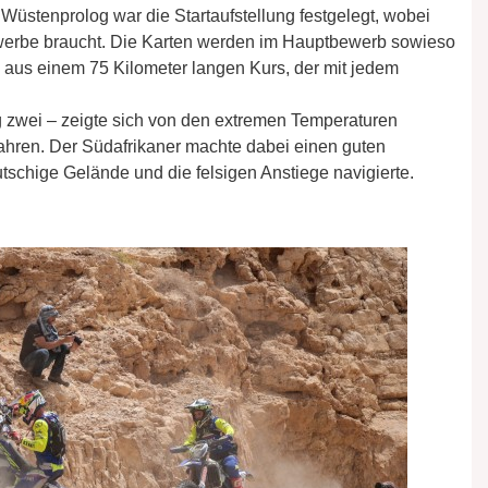
üstenprolog war die Startaufstellung festgelegt, wobei
Bewerbe braucht. Die Karten werden im Hauptbewerb sowieso
aus einem 75 Kilometer langen Kurs, der mit jedem
 zwei – zeigte sich von den extremen Temperaturen
ahren. Der Südafrikaner machte dabei einen guten
utschige Gelände und die felsigen Anstiege navigierte.