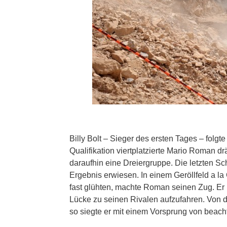
Billy Bolt – Sieger des ersten Tages – folgt
Qualifikation viertplatzierte Mario Roman d
daraufhin eine Dreiergruppe. Die letzten Sc
Ergebnis erwiesen. In einem Geröllfeld a la 
fast glühten, machte Roman seinen Zug. Er
Lücke zu seinen Rivalen aufzufahren. Von d
so siegte er mit einem Vorsprung von beach