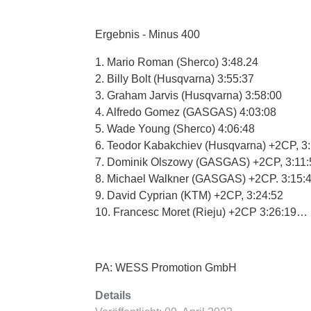
Ergebnis - Minus 400
1. Mario Roman (Sherco) 3:48.24
2. Billy Bolt (Husqvarna) 3:55:37
3. Graham Jarvis (Husqvarna) 3:58:00
4. Alfredo Gomez (GASGAS) 4:03:08
5. Wade Young (Sherco) 4:06:48
6. Teodor Kabakchiev (Husqvarna) +2CP, 3
7. Dominik Olszowy (GASGAS) +2CP, 3:11:
8. Michael Walkner (GASGAS) +2CP. 3:15:
9. David Cyprian (KTM) +2CP, 3:24:52
10. Francesc Moret (Rieju) +2CP 3:26:19…
PA: WESS Promotion GmbH
Details