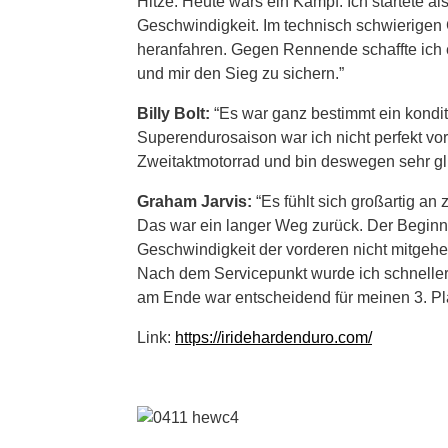
Hitze. Heute wars ein Kampf. Ich startete al
Geschwindigkeit. Im technisch schwierigen 
heranfahren. Gegen Rennende schaffte ich 
und mir den Sieg zu sichern.”
Billy Bolt:
“Es war ganz bestimmt ein kondit
Superendurosaison war ich nicht perfekt vorb
Zweitaktmotorrad und bin deswegen sehr glü
Graham Jarvis:
“Es fühlt sich großartig an
Das war ein langer Weg zurück. Der Beginn
Geschwindigkeit der vorderen nicht mitgehe
Nach dem Servicepunkt wurde ich schneller
am Ende war entscheidend für meinen 3. Pla
Link:
https://iridehardenduro.com/