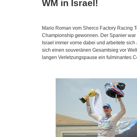
WM in Israel!
Mario Roman vom Sherco Factory Racing Te
Championship gewonnen. Der Spanier war a
Israel immer vorne dabei und arbeitete sich 
sich einen souveränen Gesamtsieg vor Weltm
langen Verletzungspause ein fulminantes Co