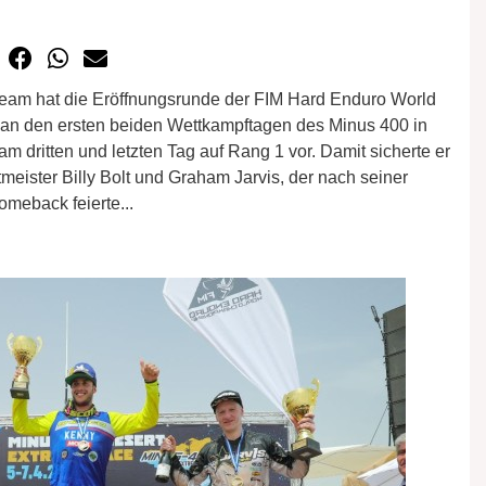
am hat die Eröffnungsrunde der FIM Hard Enduro World
n den ersten beiden Wettkampftagen des Minus 400 in
am dritten und letzten Tag auf Rang 1 vor. Damit sicherte er
eister Billy Bolt und Graham Jarvis, der nach seiner
meback feierte...