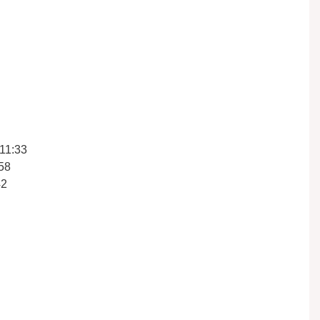
:11:33
58
42