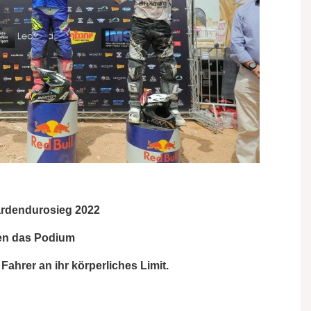
ardendurosieg 2022
ren das Podium
ahrer an ihr körperliches Limit.