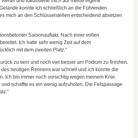
s vierter und fokussierte mich auf meine eigene
Gelände konnte ich schließlich an die Führenden
es mich an den Schlüsselstellen entscheidend absetzen
ionsbetonter Saisonauftakt. Nach einer vollen
ereitet. Ich hatte sehr wenig Zeit auf dem
cklich mit dem zweiten Platz.“
 zurück zu sein und noch viel besser am Podium zu finishen.
 des heutigen Rennens war schnell und ich konnte die
n. Ich bin immer noch vorsichtig wegen meinem Knie.
 und schaffte es ein wenig aufzuholen. Die Felspassage
tz.”