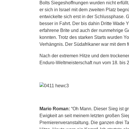
Bolts Siegeshoffnungen wurden nicht erfüll
er sich in Israel mit dem zweiten Platz beg
entwickelte sich erst in der Schlussphase.
besser in Fahrt. Der bis dahin Dritte Wade Y
erfahrene Brite und auch der nunmehrige G
konnten. Trotz des starken Starts wurden Y
Verhängnis. Der Südafrikaner war mit dem fü
Nach der extremen Hitze und dem trockenen 
Enduro-Weltmeisterschaft nun vom 18. bis 2
Mario Roman:
“Oh Mann. Dieser Sieg ist gro
Ewigkeit an seit meinem letzten großen Sieg
Premierenveranstaltung. Die ganzen drei T