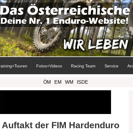
raining+Touren
Fotos+Videos
Racing Team
Service
Ar
ÖM
EM
WM
ISDE
Auftakt der FIM Hardenduro