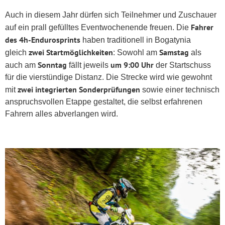
Auch in diesem Jahr dürfen sich Teilnehmer und Zuschauer
Fahrer
auf ein prall gefülltes Eventwochenende freuen. Die
des 4h-Endurosprints
haben traditionell in Bogatynia
zwei Startmöglichkeiten
Samstag
gleich
: Sowohl am
als
Sonntag
um 9:00 Uhr
auch am
fällt jeweils
der Startschuss
für die vierstündige Distanz. Die Strecke wird wie gewohnt
zwei integrierten Sonderprüfungen
mit
sowie einer technisch
anspruchsvollen Etappe gestaltet, die selbst erfahrenen
Fahrern alles abverlangen wird.