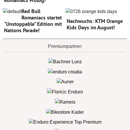
Romaniacs Prolog!
Red Bull
Romaniacs startet
Nachwuchs: KTM Orange
"Unstoppable” Edition mit
Kids Days im August!
Nations Parade!
Premiumpartner: