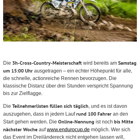
3h-Cross-Country-Meisterschaft
Samstag
Die
wird bereits am
um 15:00 Uhr
ausgetragen – ein echter Höhepunkt für alle,
die schnelle, actionreiche Rennen bevorzugen. Die
klassische Distanz über drei Stunden verspricht Spannung
bis zur Zielflagge.
Teilnehmerlisten füllen sich täglich
Die
, und es ist davon
rund 100 Fahrer
auszugehen, dass in jedem Lauf
an den
Online-Nennung
bis Mitte
Start gehen werden. Die
ist noch
nächster Woche
auf
www.endurocup.de
möglich. Wer sich
das Event im Dreiländereck nicht entgehen lassen will,